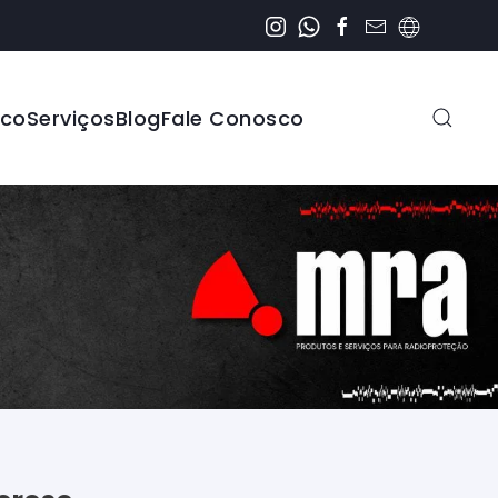
ico
Serviços
Blog
Fale Conosco