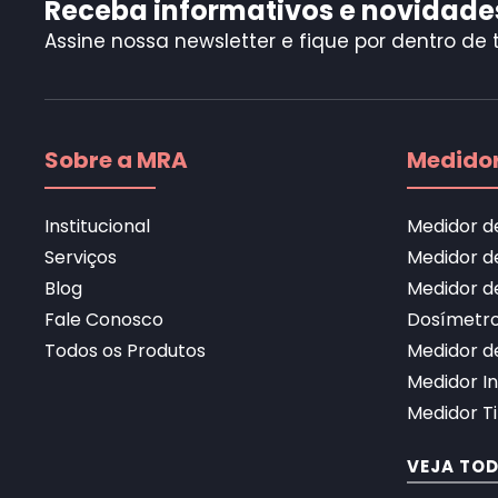
Receba informativos e novidade
Assine nossa newsletter e fique por dentro de 
Sobre a MRA
Medidor
Institucional
Medidor d
Serviços
Medidor d
Blog
Medidor d
Fale Conosco
Dosímetro
Todos os Produtos
Medidor d
Medidor I
Medidor Ti
VEJA TO