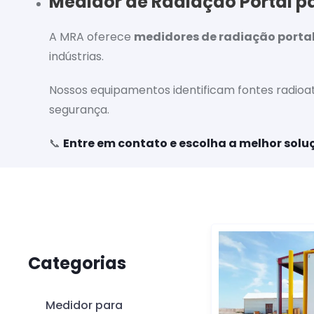
Medidor de Radiação Portal pa
A MRA oferece
medidores de radiação porta
indústrias.
Nossos equipamentos identificam fontes radioa
segurança.
📞
Entre em contato e escolha a melhor solu
Categorias
Medidor para