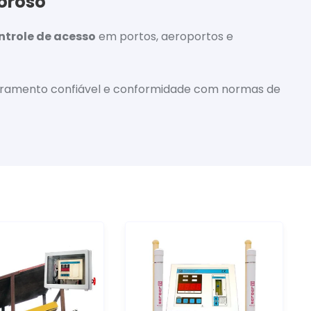
goroso
ntrole de acesso
em portos, aeroportos e
itoramento confiável e conformidade com normas de