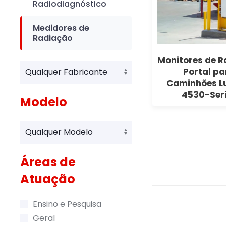
Radiodiagnóstico
Medidores de
Radiação
Monitores de 
Portal pa
Caminhões L
4530-Ser
Modelo
Áreas de
Atuação
Ensino e Pesquisa
Geral