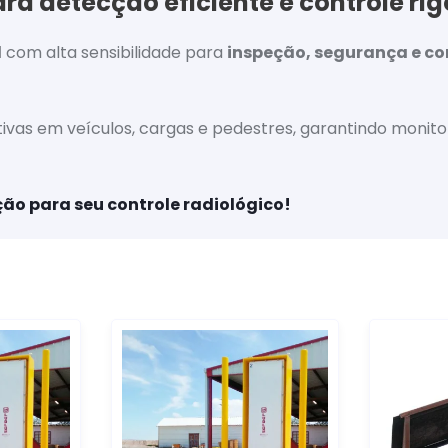
ra detecção eficiente e controle ri
l
com alta sensibilidade para
inspeção, segurança e co
tivas em veículos, cargas e pedestres, garantindo mon
ção para seu controle radiológico!