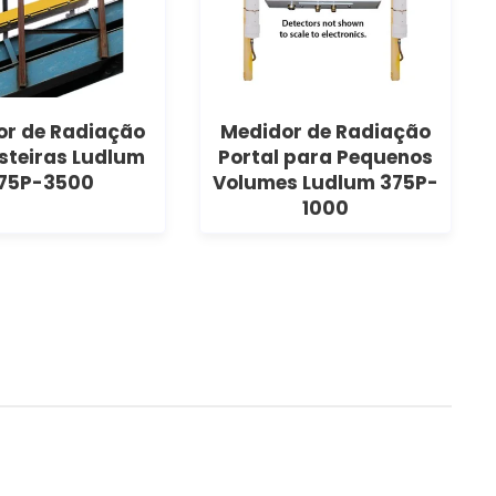
or de Radiação
Medidor de Radiação
steiras Ludlum
Portal para Pequenos
75P-3500
Volumes Ludlum 375P-
1000