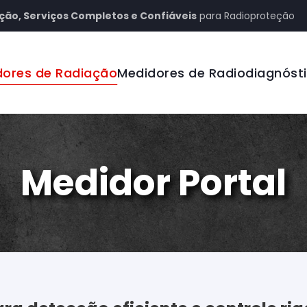
ção, Serviços Completos e Confiáveis
para Radioproteção
dores de Radiação
Medidores de Radiodiagnóst
Medidor Portal