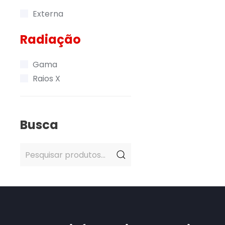
Externa
Radiação
Gama
Raios X
Busca
Pesquisar
por: