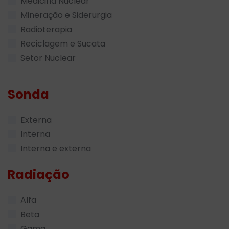
Medicina Nuclear
Mineração e Siderurgia
Radioterapia
Reciclagem e Sucata
Setor Nuclear
Sonda
Externa
Interna
Interna e externa
Radiação
Alfa
Beta
Gama