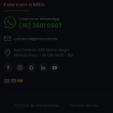
Fale com a MRA
Chama no WhatsApp
(16) 3601 0507
comercial@mra.com.br
Rua Canindé, 696 Monte Alegre
Ribeirão Preto - SP CEP 14051 - 180
Política de Privacidade
Termos de Uso