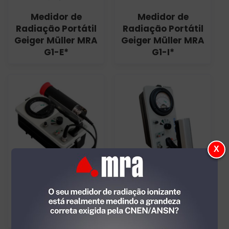
Medidor de
Medidor de
Radiação Portátil
Radiação Portátil
Geiger Müller MRA
Geiger Müller MRA
G1-E*
G1-I*
X
Medidor de
Medidor de
Radiação Portátil
Radiação Portátil
Geiger Müller MRA
MRA GP-500
GP-E