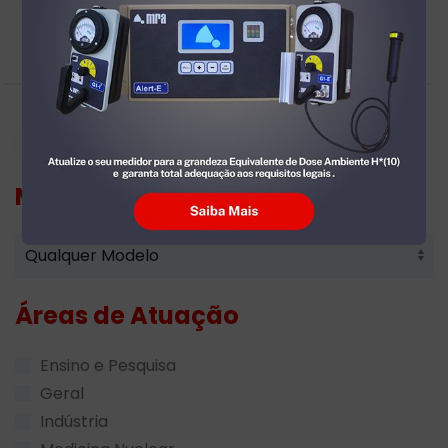
MRA
Modelo
Áreas de Atuação
Ensino e Pesquisa
Geral
Indústria