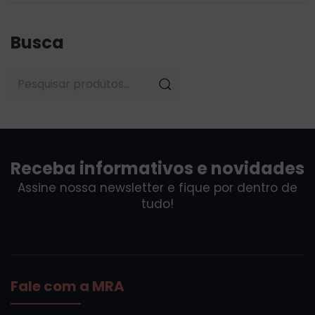
Busca
Pesquisar
por:
Receba informativos e novidades
Assine nossa newsletter e fique por dentro de
tudo!
Fale com a MRA