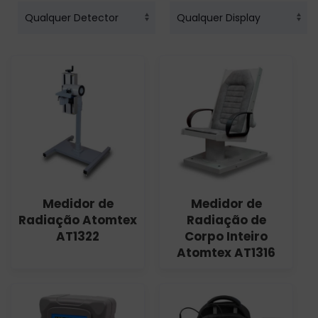
Medidor de
Medidor de
Radiação Atomtex
Radiação de
AT1322
Corpo Inteiro
Atomtex AT1316