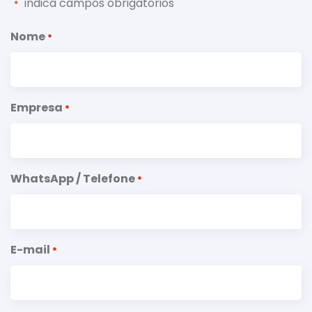
"
" indica campos obrigatórios
*
Nome
*
Empresa
*
WhatsApp / Telefone
*
E-mail
*