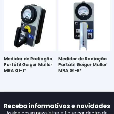
Medidor de Radiação
Medidor de Radiação
Portátil Geiger Müller
Portátil Geiger Müller
MRA G1-I*
MRA G1-E*
Receba informativos e novidades
Assine nossa newsletter e fique por dentro de