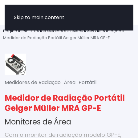
Skip to main content
Página Inicial
»
Todos Medidores
»
Medidores de Radiação
»
Medidor de Radiação Portátil Geiger Müller MRA GP-E
Medidores de Radiação
Área
Portátil
Medidor de Radiação Portátil
Geiger Müller MRA GP-E
Monitores de Área
Com o monitor de radiação modelo GP-E,