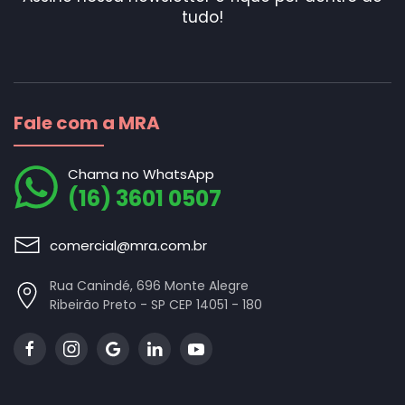
tudo!
Fale com a MRA
Chama no WhatsApp
(16) 3601 0507
comercial@mra.com.br
Rua Canindé, 696 Monte Alegre
Ribeirão Preto - SP CEP 14051 - 180