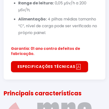
Range de leitura:
0,05 µSv/h a 200
µSv/h;
Alimentação:
4 pilhas médias tamanho
“C”, nível de carga pode ser verificado no
próprio painel.
Garantia: 01 ano contra defeitos de
fabricação.
ESPECIFICAÇÕES TÉCNICAS
Principais características