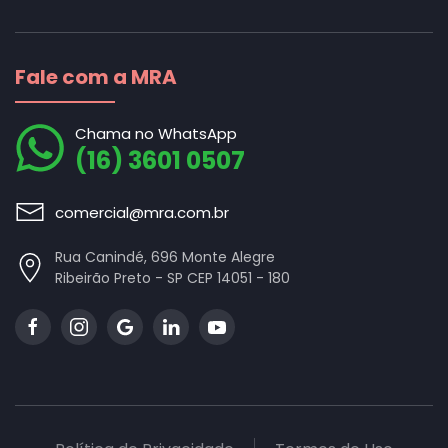
Fale com a MRA
Chama no WhatsApp
(16) 3601 0507
comercial@mra.com.br
Rua Canindé, 696 Monte Alegre
Ribeirão Preto - SP CEP 14051 - 180