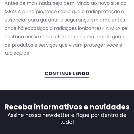
ao
Antes de mais nada, seja bem-vindo ao novo site da
site
MRA! A princípio, você sabia que a radioproteção é
da
essencial para garantir a segurança em ambientes
MRA
onde há exposição a radiações ionizantes? A MRA se
destaca nesse setor, oferecendo uma ampla gama
de produtos e serviços que visam proteger você e
sua equipe.
CONTINUE LENDO
Receba informativos e novidades
Assine nossa newsletter e fique por dentro de
tudo!