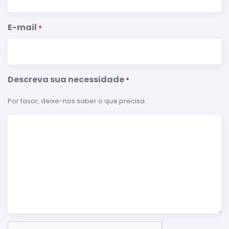
E-mail
*
Descreva sua necessidade
*
Por favor, deixe-nos saber o que precisa.
Verificação