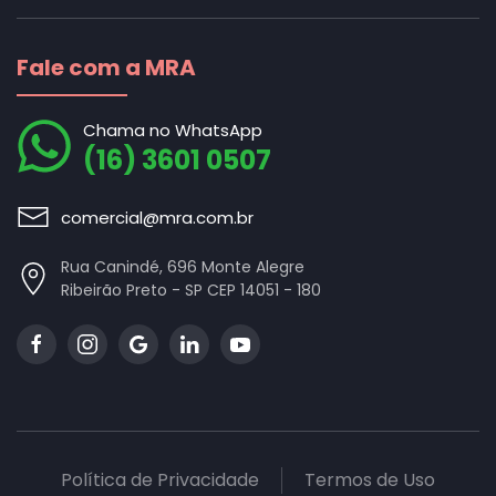
Fale com a MRA
Chama no WhatsApp
(16) 3601 0507
comercial@mra.com.br
Rua Canindé, 696 Monte Alegre
Ribeirão Preto - SP CEP 14051 - 180
Política de Privacidade
Termos de Uso