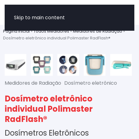
Skip to main content
Página Inicial
»
Todos Medidores
»
Medidores de Radiação
»
Dosímetro eletrônico individual Polimaster RadFlash®
Medidores de Radiação
Dosímetro eletrônico
Dosímetro eletrônico
individual Polimaster
RadFlash®
Dosímetros Eletrônicos