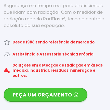
Segurança em tempo real para profissionais
que lidam com radiação! Com o medidor de
radiação modelo RadFlash®, tenha o controle
absoluto da sua exposição.
Desde 1988 sendo referência de mercado
Assistência e Assessoria Técnica Própria
Soluções em detecção de radiação em áreas
médica, industrial, resíduos, mineração e
outros.
PEÇA UM ORÇAMENTO