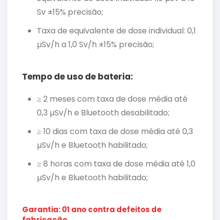
Sv ±15% precisão;
Taxa de equivalente de dose individual: 0,1
µSv/h a 1,0 Sv/h ±15% precisão;
Tempo de uso de bateria:
≥ 2 meses com taxa de dose média até
0,3 µSv/h e Bluetooth desabilitado;
≥ 10 dias com taxa de dose média até 0,3
µSv/h e Bluetooth habilitado;
≥ 8 horas com taxa de dose média até 1,0
µSv/h e Bluetooth habilitado;
Garantia: 01 ano contra defeitos de
fabricação.