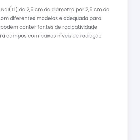
NaI(Tl) de 2,5 cm de diâmetro por 2,5 cm de
 com diferentes modelos e adequada para
 podem conter fontes de radioatividade
ara campos com baixos níveis de radiação