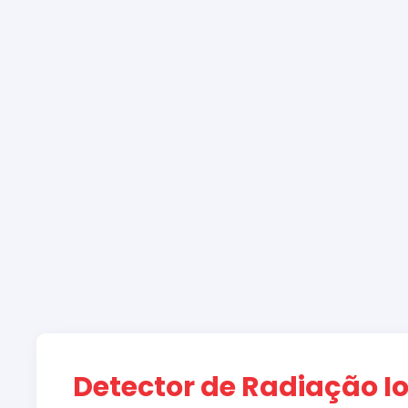
Detector de Radiação I