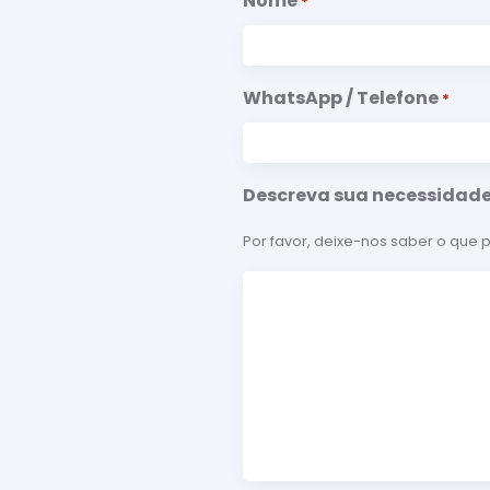
Nome
*
WhatsApp / Telefone
*
Descreva sua necessidad
Por favor, deixe-nos saber o que p