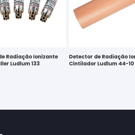
de Radiação Ionizante
Detector de Radiação Io
ller Ludlum 133
Cintilador Ludlum 44-10