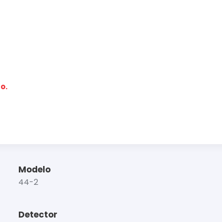
o.
Modelo
44-2
Detector