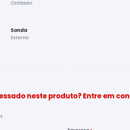
Cintilador
Sonda
Externa
ressado neste produto? Entre em con
os