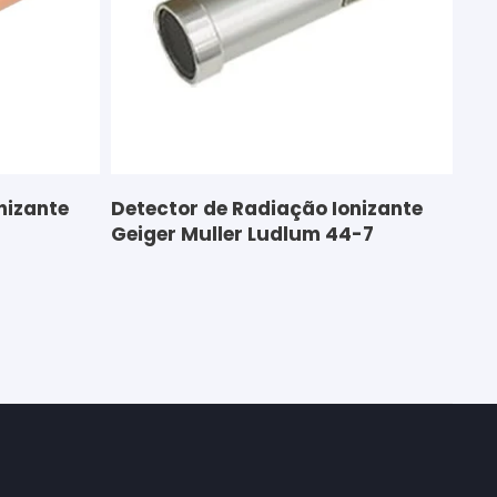
nizante
Detector de Radiação Ionizante
Geiger Muller Ludlum 44-7