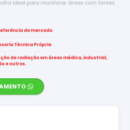
scolha ideal para monitorar áreas com fontes
referência de mercado
ssoria Técnica Própria
ção de radiação em áreas médica, industrial,
o e outros.
ÇAMENTO